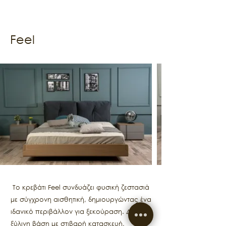
Feel
Το κρεβάτι Feel συνδυάζει φυσική ζεστασιά
με σύγχρονη αισθητική, δημιουργώντας ένα
ιδανικό περιβάλλον για ξεκούραση. Διαθέτει
ξύλινη βάση με στιβαρή κατασκευή,