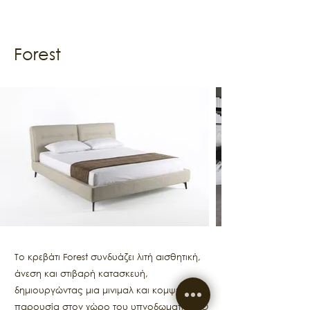
Forest
Το κρεβάτι Forest συνδυάζει λιτή αισθητική,
άνεση και στιβαρή κατασκευή,
δημιουργώντας μια μινιμαλ και κομψή
παρουσία στον χώρο του υπνοδωματίου. Ο