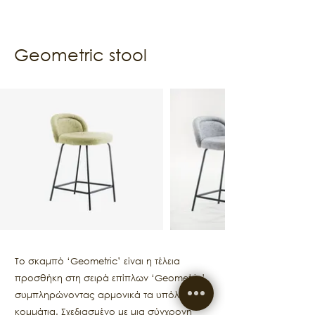
Geometric stool
Το σκαμπό ‘Geometric’ είναι η τέλεια
προσθήκη στη σειρά επίπλων ‘Geometric’,
συμπληρώνοντας αρμονικά τα υπόλοιπα
κομμάτια. Σχεδιασμένο με μια σύγχρονη