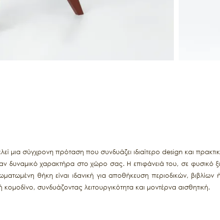
εί μια σύγχρονη πρόταση που συνδυάζει ιδιαίτερο design και πρακτικ
ναν δυναμικό χαρακτήρα στο χώρο σας. Η επιφάνειά του, σε φυσικό 
σωματωμένη θήκη είναι ιδανική για αποθήκευση περιοδικών, βιβλίων
 ή κομοδίνο, συνδυάζοντας λειτουργικότητα και μοντέρνα αισθητική.