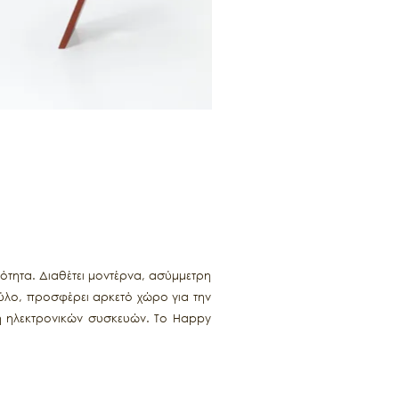
ότητα. Διαθέτει μοντέρνα, ασύμμετρη
ξύλο, προσφέρει αρκετό χώρο για την
 ή ηλεκτρονικών συσκευών. Το Happy