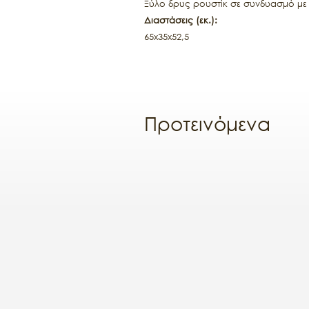
Ξύλο δρυς ρουστίκ σε συνδυασμό με
Διαστάσεις (εκ.):
65x35x52,5
Προτεινόμενα