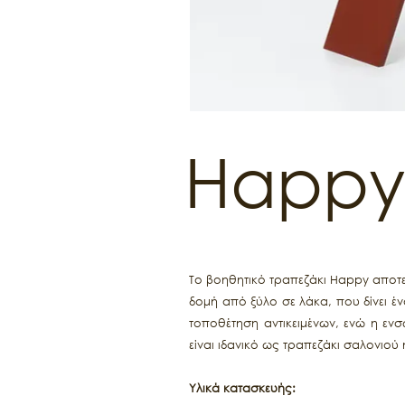
Happy
Το βοηθητικό τραπεζάκι Happy αποτελ
δομή από ξύλο σε λάκα, που δίνει έ
τοποθέτηση αντικειμένων, ενώ η εν
είναι ιδανικό ως τραπεζάκι σαλονιού
Υλικά κατασκευής: