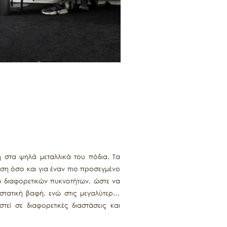
 στα ψηλά μεταλλικά του πόδια. Τα
ση όσο και για έναν πιο προσεγμένο
ό διαφορετικών πυκνοτήτων, ώστε να
στατική βαφή, ενώ στις μεγαλύτερες
τεί σε διαφορετικές διαστάσεις και