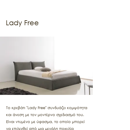
Lady Free
Το κρεβάτι "Lady Free" συνδυάζει κομψότητα
και άνεση με τον μοντέρνο σχεδιασμό του.
Είναι ντυμένο με ύφασμα, το οποίο μπορεί
να επιλεχθεί από μια μεγάλη ποικιλία