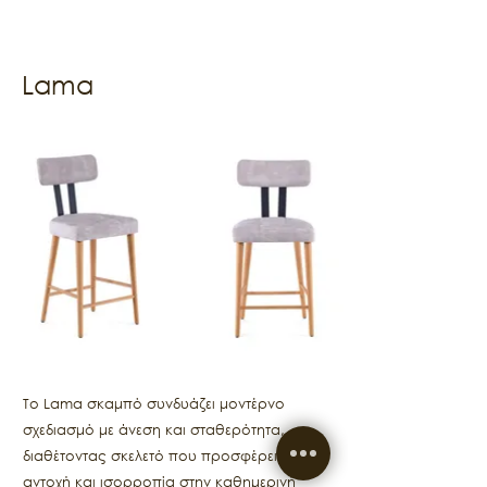
Lama
Το Lama σκαμπό συνδυάζει μοντέρνο
σχεδιασμό με άνεση και σταθερότητα,
διαθέτοντας σκελετό που προσφέρει
αντοχή και ισορροπία στην καθημερινή