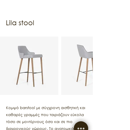
Lila stool
Κομψό barstool με σύγχρονη αισθητική και
καθαρές γραμμές που ταιριάζουν εύκολα
τόσο σε μοντέρνους όσο και σε πιο
διαχρονικούς χώρους. Το ανατομικά