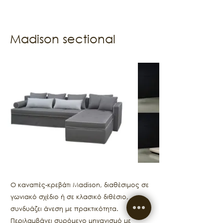
Madison sectional
Ο καναπές-κρεβάτι Madison, διαθέσιμος σε
γωνιακό σχέδιο ή σε κλασικό διθέσιο,
συνδυάζει άνεση με πρακτικότητα.
Περιλαμβάνει συρόμενο μηχανισμό με