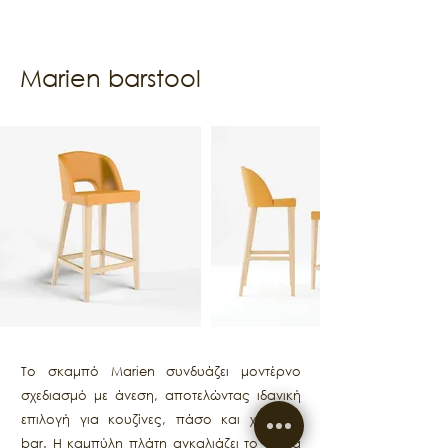
Marien barstool
Το σκαμπό Marien συνδυάζει μοντέρνο
σχεδιασμό με άνεση, αποτελώντας ιδανική
επιλογή για κουζίνες, πάσο και χώρους
bar. Η καμπύλη πλάτη αγκαλιάζει το σώμα