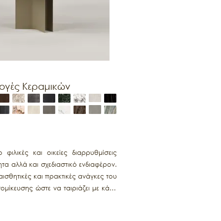
λογές Κεραμικών
φιλικές και οικείες διαρρυθμίσεις
τα αλλά και σχεδιαστικό ενδιαφέρον.
 αισθητικές και πρακτικές ανάγκες του
τομίκευσης ώστε να ταιριάζει με κάθε
ρους χώρους ή χώρους που ευνοούν τη