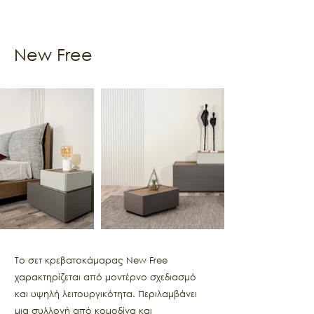
New Free
Το σετ κρεβατοκάμαρας New Free
χαρακτηρίζεται από μοντέρνο σχεδιασμό
και υψηλή λειτουργικότητα. Περιλαμβάνει
μια συλλογή από κομοδίνα και