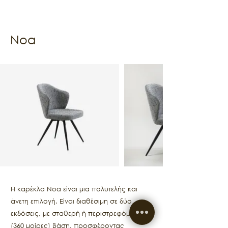
Noa
Η καρέκλα Noa είναι μια πολυτελής και
άνετη επιλογή. Είναι διαθέσιμη σε δύο
εκδόσεις, με σταθερή ή περιστρεφόμενη
(360 μοίρες) βάση, προσφέροντας