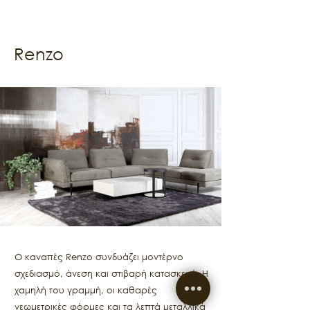
Renzo
Ο καναπές Renzo συνδυάζει μοντέρνο
σχεδιασμό, άνεση και στιβαρή κατασκευή. Η
χαμηλή του γραμμή, οι καθαρές
γεωμετρικές φόρμες και τα λεπτά μεταλλικά