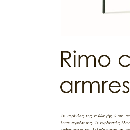
Rimo c
armres
Οι καρέκλες της συλλογής Rimo απ
λειτουργικότητας. Οι σχεδιαστές έδ
καθισμάτων και βελτιώνοντας τη σ