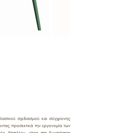
λασικού σχεδιασμού και σύγχρονης
τώντας προσεκτικά την εργονομία των
ές. Επιπλέον, χάρη στη δυνατότητα