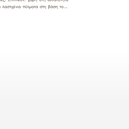
 λαστιχένια πέλματα στη βάση τους