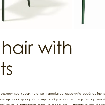
hair with
ts
οτελούν ένα χαρακτηριστικό παράδειγμα αρμονικής συνύπαρξης κ
ωσαν την ίδια έμφαση τόσο στην αισθητική όσο και στην άνεση, μελε
υνολική τους κατασκευή ώστε να παραμένουν πρακτικές και ελαφρι