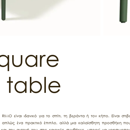
square
 table
RIMO είναι ιδανικό για το σπίτι, τη βεράντα ή τον κήπο. Είναι στ
ι απλώς ένα πρακτικό έπιπλο, αλλά μια καλαίσθητη προσθήκη που 
και την αντοχή του στις καιρικές συνθήκες, μπορεί να χρησιμοπο