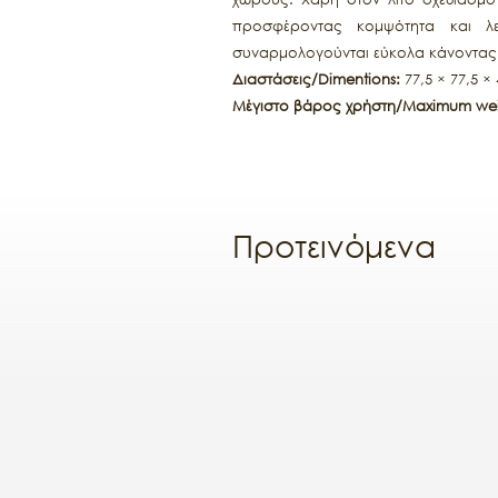
προσφέροντας κομψότητα και λει
συναρμολογούνται εύκολα κάνοντας 
Διαστάσεις/Dimentions:
77,5 × 77,5 ×
Μέγιστο βάρος χρήστη/Maximum wei
Προτεινόμενα