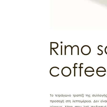
Rimo 
coffee
Το τετράγωνο τραπέζι της συλλογής 
προσοχή στη λεπτομέρεια. Δεν είνα
χώρους. Χάρη στον λιτό σχεδιασμό 