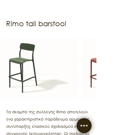
Rimo tall barstool
Τα σκαμπό της συλλογής Rimo αποτελούν
ένα χαρακτηριστικό παράδειγμα αρμονικής
συνύπαρξης κλασικού σχεδιασμού και
σύγχρονης λειτουργικότητας. Οι σχεδιαστές