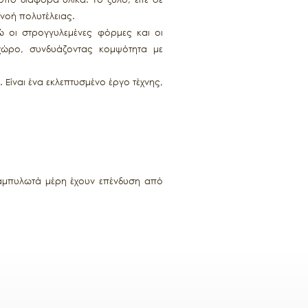
πνοή πολυτέλειας.
ώ οι στρογγυλεμένες φόρμες και οι
χώρο, συνδυάζοντας κομψότητα με
Είναι ένα εκλεπτυσμένο έργο τέχνης,
 καμπυλωτά μέρη έχουν επένδυση από