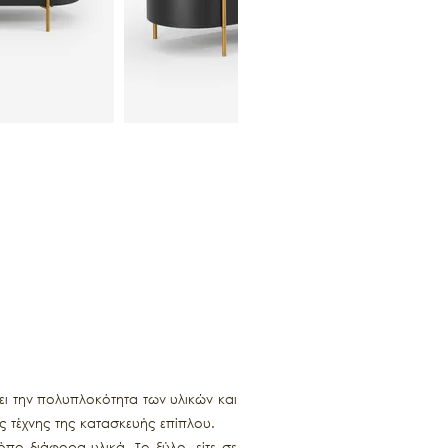
ει την πολυπλοκότητα των υλικών και
 τέχνης της κατασκευής επίπλου.
πο διάφορα υλικά. Το ξύλο, είτε σε