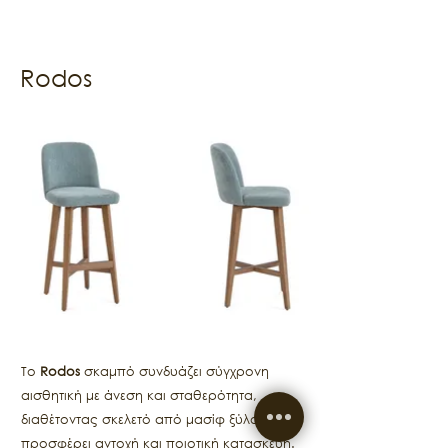
Rodos
Το
Rodos
σκαμπό συνδυάζει σύγχρονη
αισθητική με άνεση και σταθερότητα,
διαθέτοντας σκελετό από μασίφ ξύλο που
προσφέρει αντοχή και ποιοτική κατασκευή.