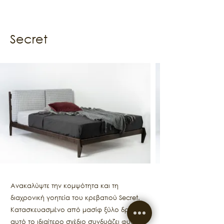
Secret
Ανακαλύψτε την κομψότητα και τη
διαχρονική γοητεία του κρεβατιού Secret.
Κατασκευασμένο από μασίφ ξύλο δρυός,
αυτό το ιδιαίτερο σχέδιο συνδυάζει φυσική