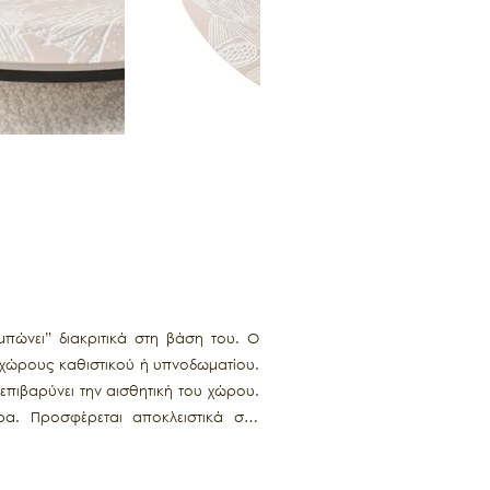
πώνει” διακριτικά στη βάση του. Ο
α χώρους καθιστικού ή υπνοδωματίου.
πιβαρύνει την αισθητική του χώρου.
ρα. Προσφέρεται αποκλειστικά στα