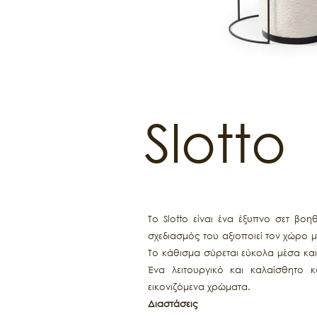
Slotto
Το Slotto είναι ένα έξυπνο σετ βο
σχεδιασμός του αξιοποιεί τον χώρο 
Το κάθισμα σύρεται εύκολα μέσα και
Ένα λειτουργικό και καλαίσθητο 
εικονιζόμενα χρώματα.
Διαστάσεις