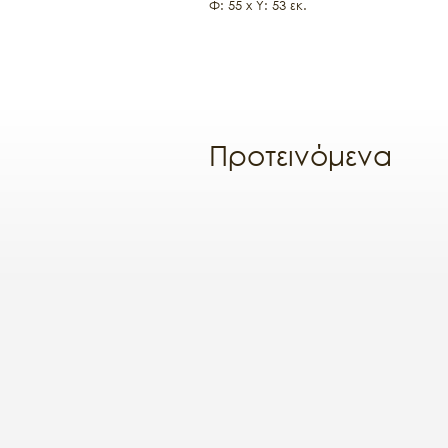
Φ: 55 x Υ: 53 εκ.
Προτεινόμενα