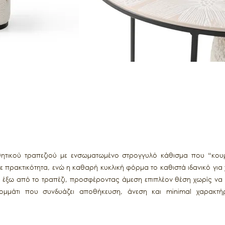
ηθητικού τραπεζιού με ενσωματωμένο στρογγυλό κάθισμα που “κουμ
με πρακτικότητα, ενώ η καθαρή κυκλική φόρμα το καθιστά ιδανικό γι
 έξω από το τραπέζι, προσφέροντας άμεση επιπλέον θέση χωρίς να ε
κομμάτι που συνδυάζει αποθήκευση, άνεση και minimal χαρακτή