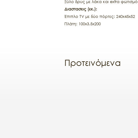
Ξύλο δρυς με λάκα και extra φωτισμ
Διαστασεις (εκ.):
Έπιπλο TV με δύο πόρτες: 240x45x52
Πλάτη: 100x3.5x200
Προτεινόμενα