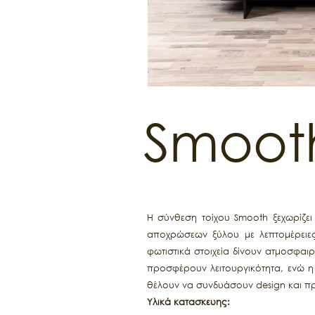
Smoot
Η σύνθεση τοίχου Smooth ξεχωρίζει
αποχρώσεων ξύλου με λεπτομέρειες
φωτιστικά στοιχεία δίνουν ατμοσφαι
προσφέρουν λειτουργικότητα, ενώ η 
θέλουν να συνδυάσουν design και πρ
Υλικά κατασκευης: