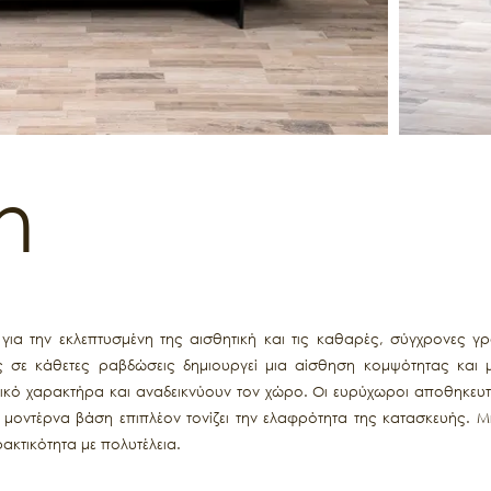
h
 για την εκλεπτυσμένη της αισθητική και τις καθαρές, σύγχρονες
 σε κάθετες ραβδώσεις δημιουργεί μια αίσθηση κομψότητας και 
ρικό χαρακτήρα και αναδεικνύουν τον χώρο. Οι ευρύχωροι αποθηκευτ
μοντέρνα βάση επιπλέον τονίζει την ελαφρότητα της κατασκευής. Μι
ακτικότητα με πολυτέλεια.