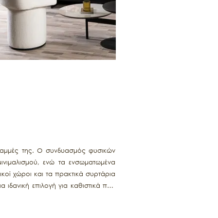
 γραμμές της. Ο συνδυασμός φυσικών
μινιμαλισμού, ενώ τα ενσωματωμένα
ικοί χώροι και τα πρακτικά συρτάρια
α ιδανική επιλογή για καθιστικά που