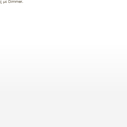
ός με Dimmer.