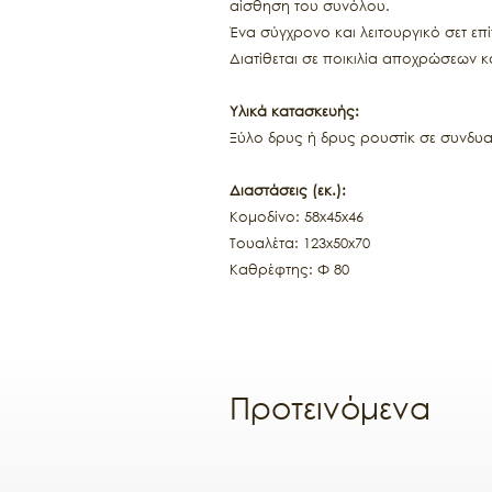
αίσθηση του συνόλου.
Ένα σύγχρονο και λειτουργικό σετ επί
Διατίθεται σε ποικιλία αποχρώσεων κ
Υλικά κατασκευής:
Ξύλο δρυς ή δρυς ρουστίκ σε συνδυ
Διαστάσεις (εκ.):
Κομοδίνο: 58x45x46
Τουαλέτα: 123x50x70
Καθρέφτης: Φ 80
Προτεινόμενα