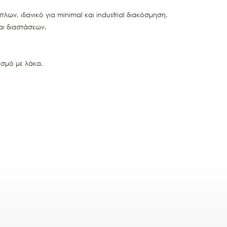
πλων, ιδανικό για minimal και industrial διακόσμηση.
αι διαστάσεων.
ασμό με λάκα.