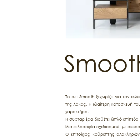
Smoot
Το σετ Smooth ξεχωρίζει για τον εκ
της λάκας. Η ιδιαίτερη κατασκευή τ
χαρακτήρα.
Η συρταριέρα διαθέτει διπλό επίπεδ
ίδια φιλοσοφία σχεδιασμού, με αιω
Ο επιτοίχιος καθρέπτης ολοκληρώνε