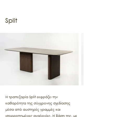
Split
Η τραπεζαρία Split εκφράζει την
καθαρότητα της σύγχρονης σχεδίασης
μέσα από αυστηρές γραμμές και
ισορροπημένιες αναλογίες. Η βάση της, με