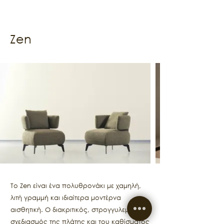
Zen
Το Zen είναι ένα πολυθρονάκι με χαμηλή,
λιτή γραμμή και ιδιαίτερα μοντέρνα
αισθητική. Ο διακριτικός, στρογγυλεμένος
σχεδιασμός της πλάτης και του καθίσματος