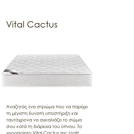
Vital Cactus
Αναζητάς ένα στρώμα που να παρέχει 
τη μέγιστη δυνατή υποστήριξη και 
ταυτόχρονα να αγκαλιάζει το σώμα 
σου κατά τη διάρκεια του ύπνου. Το 
χειροποίητο Vital Cactus της Matt 