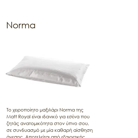
Norma
Το χειροποίητο μαξιλάρι Norma της 
Matt Royal είναι ιδανικό για εσένα που 
ζητάς ανατομικότητα στον ύπνο σου, 
σε συνδυασμό με μία καθαρή αίσθηση 
άνεσης. Αποτελείται από εξαιρετικής 