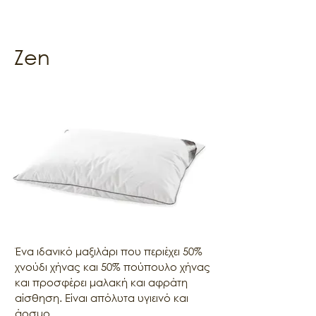
Zen
Ένα ιδανικό μαξιλάρι που περιέχει 50% 
χνούδι χήνας και 50% πούπουλο χήνας 
και προσφέρει μαλακή και αφράτη 
αίσθηση. Είναι απόλυτα υγιεινό και 
άοσμο.
