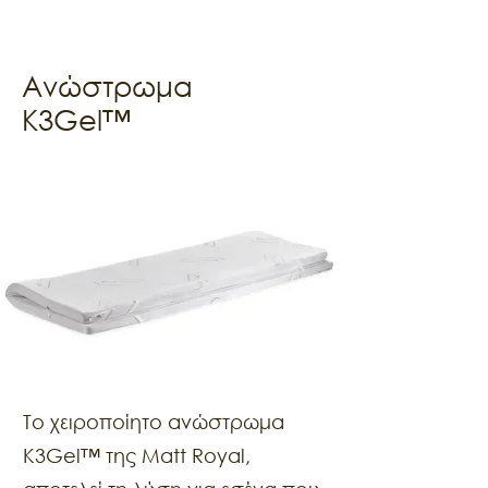
Ανώστρωμα
K3Gel™
Το χειροποίητο ανώστρωμα
Κ3Gel™ της Matt Royal,